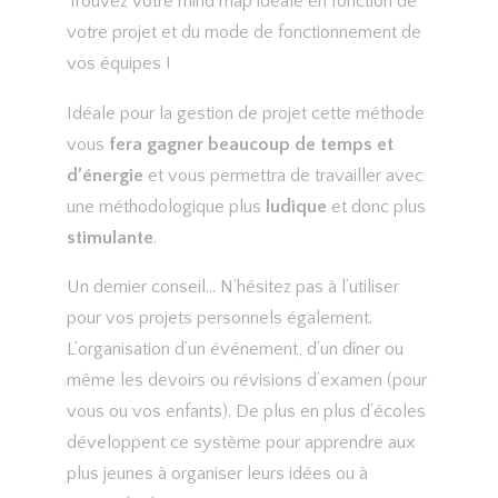
Trouvez votre mind map idéale en fonction de
votre projet et du mode de fonctionnement de
vos équipes !
Idéale pour la gestion de projet cette méthode
vous
fera gagner beaucoup de temps et
d’énergie
et vous permettra de travailler avec
une méthodologique plus
ludique
et donc plus
stimulante
.
Un dernier conseil… N’hésitez pas à l’utiliser
pour vos projets personnels également.
L’organisation d’un événement, d’un dîner ou
même les devoirs ou révisions d’examen (pour
vous ou vos enfants). De plus en plus d’écoles
développent ce système pour apprendre aux
plus jeunes à organiser leurs idées ou à