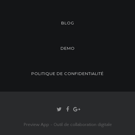
BLOG
DEMO
POLITIQUE DE CONFIDENTIALITÉ
Preview App - Outil de collaboration digitale