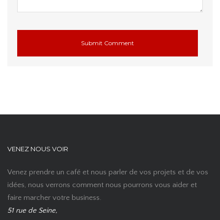
VENEZ NOUS VOIR
Venez prendre un café et nous parler de vos projets et de vos
idées, nous verrons comment nous pourrons vous aider et
faire marcher votre business.
51 rue de Seine,