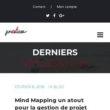
Contact
|
Mon compte
DERNIERS
ARTICLES & NEWS
FÉVRIER 8, 2018
IN
BLOG
Mind Mapping un atout
pour la gestion de projet