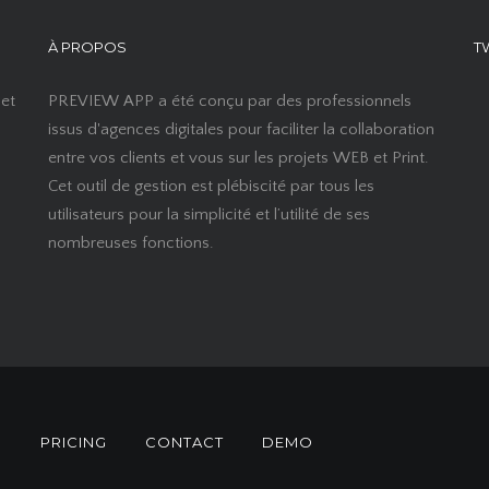
À PROPOS
T
 et
PREVIEW APP a été conçu par des professionnels
issus d'agences digitales pour faciliter la collaboration
entre vos clients et vous sur les projets WEB et Print.
Cet outil de gestion est plébiscité par tous les
utilisateurs pour la simplicité et l’utilité de ses
nombreuses fonctions.
S
PRICING
CONTACT
DEMO