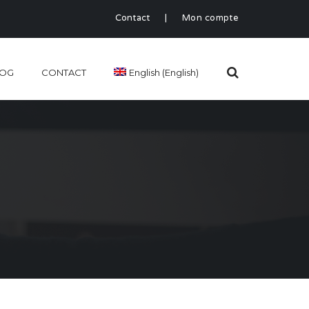
Contact
|
Mon compte
LOG
CONTACT
English
(
English
)