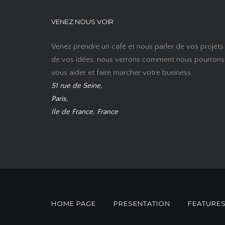
VENEZ NOUS VOIR
Venez prendre un café et nous parler de vos projets
de vos idées, nous verrons comment nous pourrons
vous aider et faire marcher votre business.
51 rue de Seine,
Paris,
Ile de France, France
HOME PAGE
PRESENTATION
FEATURE