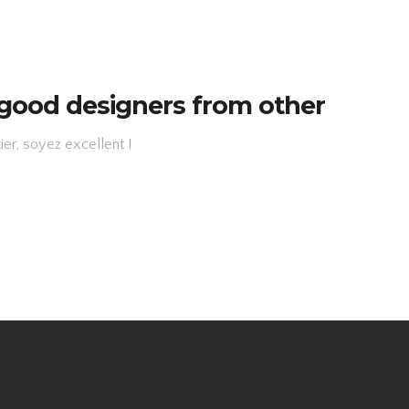
e good designers from other
er, soyez excellent !