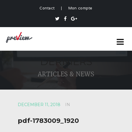
Contact
|
Mon compte
DERNIERS
ARTICLES & NEWS
DECEMBER 11, 2018
IN
pdf-1783009_1920