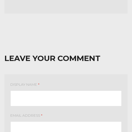
LEAVE YOUR COMMENT
DISPLAY NAME
*
EMAIL ADDRESS
*