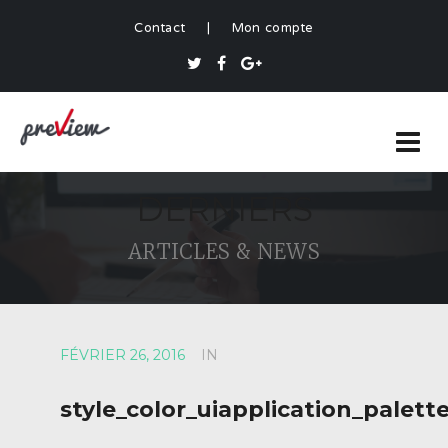
Contact
|
Mon compte
DERNIERS
ARTICLES & NEWS
FÉVRIER 26, 2016
IN
style_color_uiapplication_palett