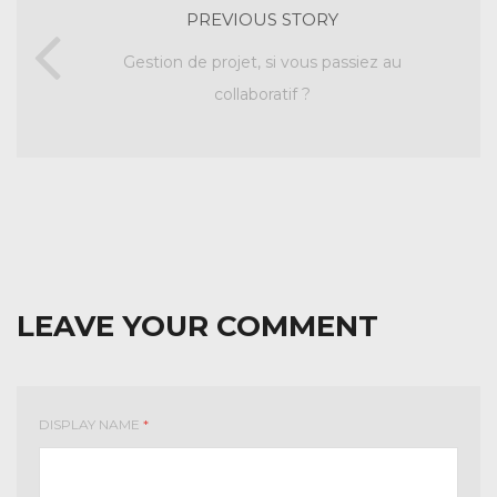
PREVIOUS STORY
Gestion de projet, si vous passiez au
collaboratif ?
LEAVE YOUR COMMENT
DISPLAY NAME
*