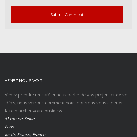
VENEZ NOUS VOIR
Venez prendre un café et nous parler de vos projets et de vos
idées, nous verrons comment nous pourrons vous aider et
faire marcher votre business.
51 rue de Seine,
Paris,
Ile de France, France