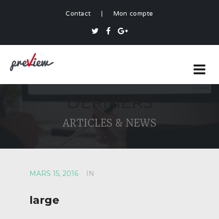
Contact
|
Mon compte
DERNIERS
ARTICLES & NEWS
MARS 15, 2016
IN
large