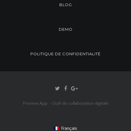
BLOG
DEMO
POLITIQUE DE CONFIDENTIALITÉ
Preview App - Outil de collaboration digitale
Français