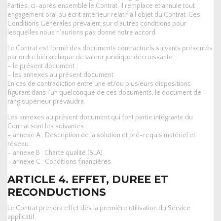
Parties, ci-après ensemble le Contrat. Il remplace et annule tout
engagement oral ou écrit antérieur relatif à l’objet du Contrat. Ces
Conditions Générales prévalent sur d’autres conditions pour
lesquelles nous n’aurions pas donné notre accord.
Le Contrat est formé des documents contractuels suivants présentés
par ordre hiérarchique de valeur juridique décroissante :
– le présent document ;
– les annexes au présent document.
En cas de contradiction entre une et/ou plusieurs dispositions
figurant dans l’un quelconque de ces documents, le document de
rang supérieur prévaudra.
Les annexes au présent document qui font partie intégrante du
Contrat sont les suivantes :
– annexe A : Description de la solution et pré-requis matériel et
réseau.
– annexe B : Charte qualité (SLA).
– annexe C : Conditions financières.
ARTICLE 4. EFFET, DUREE ET
RECONDUCTIONS
Le Contrat prendra effet dès la première utilisation du Service
applicatif.