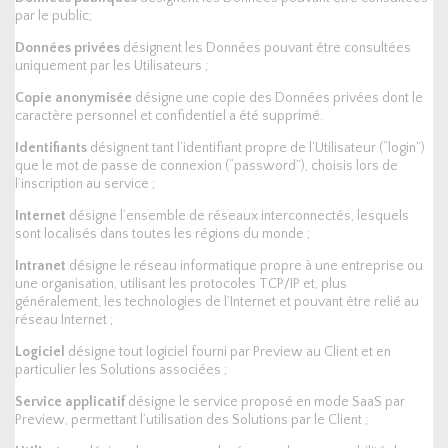
par le public;
Données privées
désignent les Données pouvant être consultées
uniquement par les Utilisateurs ;
Copie anonymisée
désigne une copie des Données privées dont le
caractère personnel et confidentiel a été supprimé.
Identifiants
désignent tant l’identifiant propre de l’Utilisateur (“login”)
que le mot de passe de connexion (“password”), choisis lors de
l’inscription au service ;
Internet
désigne l’ensemble de réseaux interconnectés, lesquels
sont localisés dans toutes les régions du monde ;
Intranet
désigne le réseau informatique propre à une entreprise ou
une organisation, utilisant les protocoles TCP/IP et, plus
généralement, les technologies de l’Internet et pouvant être relié au
réseau Internet ;
Logiciel
désigne tout logiciel fourni par Preview au Client et en
particulier les Solutions associées ;
Service applicatif
désigne le service proposé en mode SaaS par
Preview, permettant l’utilisation des Solutions par le Client ;