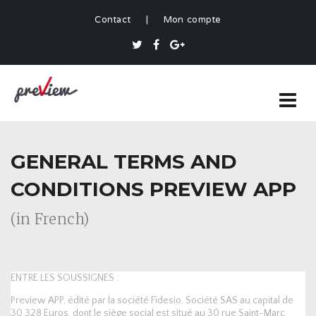
Contact
|
Mon compte
GENERAL TERMS AND
CONDITIONS PREVIEW APP
(in French)
ENTRE LES SOUSSIGNES :
Preview APP, édité par la société Fidesio, Société SAS au capital de
30 328 Euros, dont le siège social est situé au 30 rue Saint-Marc