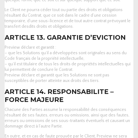
Le Client ne pourra céder tout ou partie des droits et obligations
résultant du Contrat, que ce soit dans le cadre d’une cession
temporaire, d’une sous-licence et de tout autre contrat prévoyant le
transfert desdits droits et obligations.
ARTICLE 13. GARANTIE D’EVICTION
Preview déclare et garantit :
– que les Solutions qu’il a développées sont originales au sens du
Code français de la propriété intellectuelle,
– qu’il est titulaire de tous les droits de propriétés intellectuelles qui
lui permettent de conclure le Contrat.
Preview déclare et garantit que les Solutions ne sont pas
susceptibles de porter atteinte aux droits des tiers.
ARTICLE 14. RESPONSABILITE –
FORCE MAJEURE
Chacune des Parties assume la responsabilité des conséquences
résultant de ses fautes, erreurs ou omissions, ainsi que des fautes,
erreurs ou omissions de ses sous-traitants éventuels et causant un
dommage direct à l’autre Partie.
En outre, et en cas de faute prouvée par le Client, Preview ne sera