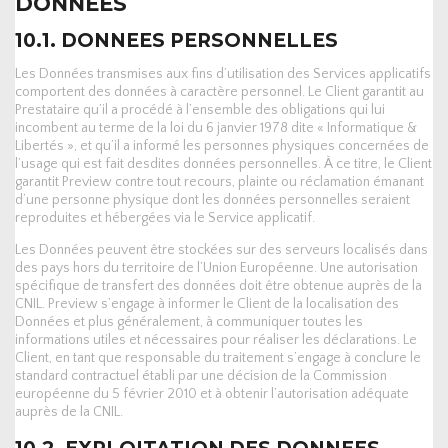
DONNEES
10.1. DONNEES PERSONNELLES
Les Données transmises aux fins d’utilisation des Services applicatifs
comportent des données à caractère personnel. Le Client garantit au
Prestataire qu’il a procédé à l’ensemble des obligations qui lui
incombent au terme de la loi du 6 janvier 1978 dite « Informatique &
Libertés », et qu’il a informé les personnes physiques concernées de
l’usage qui est fait desdites données personnelles. À ce titre, le Client
garantit Preview contre tout recours, plainte ou réclamation émanant
d’une personne physique dont les données personnelles seraient
reproduites et hébergées via le Service applicatif.
Les Données peuvent être stockées sur des serveurs localisés dans
des pays hors du territoire de l’Union Européenne. Une autorisation
spécifique de transfert des données doit être obtenue auprès de la
CNIL. Preview s’engage à informer le Client de la localisation des
Données et plus généralement, à communiquer toutes les
informations utiles et nécessaires pour réaliser les déclarations. Le
Client, en tant que responsable du traitement s’engage à conclure le
standard contractuel établi par une décision de la Commission
européenne du 5 février 2010 et à obtenir l’autorisation adéquate
auprès de la CNIL.