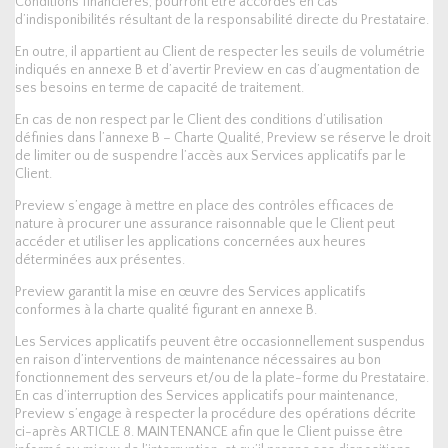
Conditions financières, pourront être accordés en cas
d’indisponibilités résultant de la responsabilité directe du Prestataire.
En outre, il appartient au Client de respecter les seuils de volumétrie
indiqués en annexe B et d’avertir Preview en cas d’augmentation de
ses besoins en terme de capacité de traitement.
En cas de non respect par le Client des conditions d’utilisation
définies dans l’annexe B – Charte Qualité, Preview se réserve le droit
de limiter ou de suspendre l’accès aux Services applicatifs par le
Client.
Preview s’engage à mettre en place des contrôles efficaces de
nature à procurer une assurance raisonnable que le Client peut
accéder et utiliser les applications concernées aux heures
déterminées aux présentes.
Preview garantit la mise en œuvre des Services applicatifs
conformes à la charte qualité figurant en annexe B.
Les Services applicatifs peuvent être occasionnellement suspendus
en raison d’interventions de maintenance nécessaires au bon
fonctionnement des serveurs et/ou de la plate-forme du Prestataire.
En cas d’interruption des Services applicatifs pour maintenance,
Preview s’engage à respecter la procédure des opérations décrite
ci-après ARTICLE 8. MAINTENANCE afin que le Client puisse être