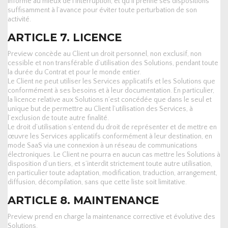
informé au mieux de l’interruption, et qu’il prenne ses dispositions
suffisamment à l’avance pour éviter toute perturbation de son
activité.
ARTICLE 7. LICENCE
Preview concède au Client un droit personnel, non exclusif, non
cessible et non transférable d’utilisation des Solutions, pendant toute
la durée du Contrat et pour le monde entier.
Le Client ne peut utiliser les Services applicatifs et les Solutions que
conformément à ses besoins et à leur documentation. En particulier,
la licence relative aux Solutions n’est concédée que dans le seul et
unique but de permettre au Client l’utilisation des Services, à
l’exclusion de toute autre finalité.
Le droit d’utilisation s’entend du droit de représenter et de mettre en
œuvre les Services applicatifs conformément à leur destination, en
mode SaaS via une connexion à un réseau de communications
électroniques. Le Client ne pourra en aucun cas mettre les Solutions à
disposition d’un tiers, et s’interdit strictement toute autre utilisation,
en particulier toute adaptation, modification, traduction, arrangement,
diffusion, décompilation, sans que cette liste soit limitative.
ARTICLE 8. MAINTENANCE
Preview prend en charge la maintenance corrective et évolutive des
Solutions.