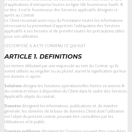
d’applications d’entreprise louées en ligne (dit fournisseur SaaS). À
ce titre, il est le fournisseur des Services applicatifs désignés ci-
après au Contrat.
Le Client reconnaît avoir reçu du Prestataire toutes les informations
nécessaires lui permettant d’apprécier l’adéquation des Services
applicatifs à ses besoins et de prendre toutes les précautions utiles
pour son utilisation.
CECI EXPOSÉ, IL A ETE CONVENU CE QUI SUIT:
ARTICLE 1. DEFINITIONS
Les termes débutant par une majuscule au sein du Contrat, qu’ils
soient utilisés au singulier ou au pluriel, auront la signification qui leur
est donnée ci-après.
Solutions
désigne les fonctions opérationnelles listées en annexe A
du contrat et mises à disposition du Client dans le cadre des Services
Applicatifs objets du contrat ;
Données
désignent les informations, publications et, de manière
générale, les données de la base de données Client dont l’utilisation
est l’objet du présent contrat, pouvant être consultées par les
Utilisateurs et le public ;
Données publiques
désignent les Données pouvant être consultées