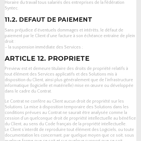
Horaire du travail tous salariés des entreprises de la Fédération
Syntec.
11.2. DEFAUT DE PAIEMENT
Sans préjudice d’éventuels dommages et intérêts, le défaut de
paiement par le Client d’une facture à son échéance entraîne de plein
droit :
– la suspension immédiate des Services ;
ARTICLE 12. PROPRIETE
Preview est et demeure titulaire des droits de propriété relatifs à
tout élément des Services applicatifs et des Solutions mis à
disposition du Client, ainsi plus généralement que de l’infrastructure
informatique (logicielle et matérielle) mise en œuvre ou développée
dans le cadre du Contrat.
Le Contrat ne confère au Client aucun droit de propriété sur les
Solutions. La mise à disposition temporaire des Solutions dans les
conditions prévues au Contrat ne saurait être analysée comme la
cession d’un quelconque droit de propriété intellectuelle au bénéfice
du Client, au sens du Code français de la propriété intellectuelle.
Le Client s’interdit de reproduire tout élément des Logiciels, ou toute
documentation les concernant, par quelque moyen que ce soit, sous
quelque forme que ce soit et sur quelque support que ce soit.