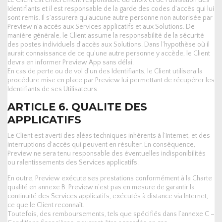
Identifiants et il est responsable de la garde des codes d’accès qui lui
sont remis. Il s’assurera qu’aucune autre personne non autorisée par
Preview n’a accès aux Services applicatifs et aux Solutions. De
manière générale, le Client assume la responsabilité de la sécurité
des postes individuels d’accès aux Solutions. Dans l’hypothèse où il
aurait connaissance de ce qu’une autre personne y accède, le Client
devra en informer Preview App sans délai.
En cas de perte ou de vol d’un des Identifiants, le Client utilisera la
procédure mise en place par Preview lui permettant de récupérer les
Identifiants de ses Utilisateurs.
ARTICLE 6. QUALITE DES
APPLICATIFS
Le Client est averti des aléas techniques inhérents à l’Internet, et des
interruptions d’accès qui peuvent en résulter. En conséquence,
Preview ne sera tenu responsable des éventuelles indisponibilités
ou ralentissements des Services applicatifs.
En outre, Preview exécute ses prestations conformément à la Charte
qualité en annexe B. Preview n’est pas en mesure de garantir la
continuité des Services applicatifs, exécutés à distance via Internet,
ce que le Client reconnaît.
Toutefois, des remboursements, tels que spécifiés dans l’annexe C –