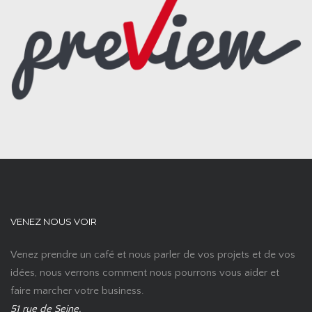
VENEZ NOUS VOIR
Venez prendre un café et nous parler de vos projets et de vos
idées, nous verrons comment nous pourrons vous aider et
faire marcher votre business.
51 rue de Seine,