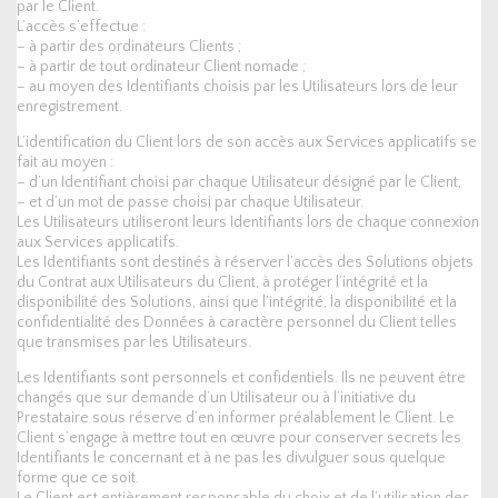
par le Client.
L’accès s’effectue :
– à partir des ordinateurs Clients ;
– à partir de tout ordinateur Client nomade ;
– au moyen des Identifiants choisis par les Utilisateurs lors de leur
enregistrement.
L’identification du Client lors de son accès aux Services applicatifs se
fait au moyen :
– d’un Identifiant choisi par chaque Utilisateur désigné par le Client,
– et d’un mot de passe choisi par chaque Utilisateur.
Les Utilisateurs utiliseront leurs Identifiants lors de chaque connexion
aux Services applicatifs.
Les Identifiants sont destinés à réserver l’accès des Solutions objets
du Contrat aux Utilisateurs du Client, à protéger l’intégrité et la
disponibilité des Solutions, ainsi que l’intégrité, la disponibilité et la
confidentialité des Données à caractère personnel du Client telles
que transmises par les Utilisateurs.
Les Identifiants sont personnels et confidentiels. Ils ne peuvent être
changés que sur demande d’un Utilisateur ou à l’initiative du
Prestataire sous réserve d’en informer préalablement le Client. Le
Client s’engage à mettre tout en œuvre pour conserver secrets les
Identifiants le concernant et à ne pas les divulguer sous quelque
forme que ce soit.
Le Client est entièrement responsable du choix et de l’utilisation des