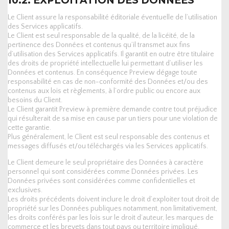
10.2. EXPLOITATION DES DONNEES
Le Client assure la responsabilité éditoriale éventuelle de l’utilisation
des Services applicatifs.
Le Client est seul responsable de la qualité, de la licéité, de la
pertinence des Données et contenus qu’il transmet aux fins
d’utilisation des Services applicatifs. Il garantit en outre être titulaire
des droits de propriété intellectuelle lui permettant d’utiliser les
Données et contenus. En conséquence Preview dégage toute
responsabilité en cas de non-conformité des Données et/ou des
contenus aux lois et règlements, à l’ordre public ou encore aux
besoins du Client.
Le Client garantit Preview à première demande contre tout préjudice
qui résulterait de sa mise en cause par un tiers pour une violation de
cette garantie.
Plus généralement, le Client est seul responsable des contenus et
messages diffusés et/ou téléchargés via les Services applicatifs.
Le Client demeure le seul propriétaire des Données à caractère
personnel qui sont considérées comme Données privées. Les
Données privées sont considérées comme confidentielles et
exclusives.
Les droits précédents doivent inclure le droit d’exploiter tout droit de
propriété sur les Données publiques notamment, non limitativement,
les droits conférés par les lois sur le droit d’auteur, les marques de
commerce et les brevets dans tout pays ou territoire impliqué.