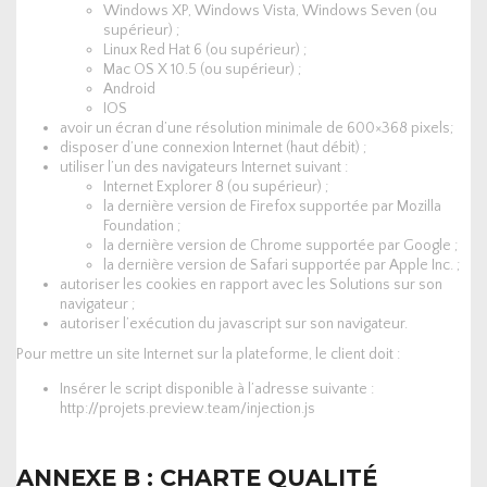
Windows XP, Windows Vista, Windows Seven (ou
supérieur) ;
Linux Red Hat 6 (ou supérieur) ;
Mac OS X 10.5 (ou supérieur) ;
Android
IOS
avoir un écran d’une résolution minimale de 600×368 pixels;
disposer d’une connexion Internet (haut débit) ;
utiliser l’un des navigateurs Internet suivant :
Internet Explorer 8 (ou supérieur) ;
la dernière version de Firefox supportée par Mozilla
Foundation ;
la dernière version de Chrome supportée par Google ;
la dernière version de Safari supportée par Apple Inc. ;
autoriser les cookies en rapport avec les Solutions sur son
navigateur ;
autoriser l’exécution du javascript sur son navigateur.
Pour mettre un site Internet sur la plateforme, le client doit :
Insérer le script disponible à l’adresse suivante :
http://projets.preview.team/injection.js
ANNEXE B : CHARTE QUALITÉ