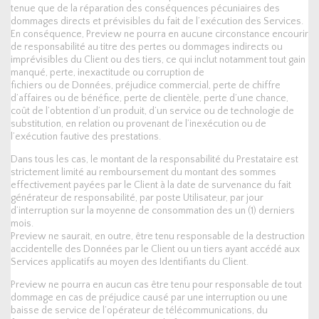
tenue que de la réparation des conséquences pécuniaires des
dommages directs et prévisibles du fait de l’exécution des Services.
En conséquence, Preview ne pourra en aucune circonstance encourir
de responsabilité au titre des pertes ou dommages indirects ou
imprévisibles du Client ou des tiers, ce qui inclut notamment tout gain
manqué, perte, inexactitude ou corruption de
fichiers ou de Données, préjudice commercial, perte de chiffre
d’affaires ou de bénéfice, perte de clientèle, perte d’une chance,
coût de l’obtention d’un produit, d’un service ou de technologie de
substitution, en relation ou provenant de l’inexécution ou de
l’exécution fautive des prestations.
Dans tous les cas, le montant de la responsabilité du Prestataire est
strictement limité au remboursement du montant des sommes
effectivement payées par le Client à la date de survenance du fait
générateur de responsabilité, par poste Utilisateur, par jour
d’interruption sur la moyenne de consommation des un (1) derniers
mois.
Preview ne saurait, en outre, être tenu responsable de la destruction
accidentelle des Données par le Client ou un tiers ayant accédé aux
Services applicatifs au moyen des Identifiants du Client.
Preview ne pourra en aucun cas être tenu pour responsable de tout
dommage en cas de préjudice causé par une interruption ou une
baisse de service de l’opérateur de télécommunications, du