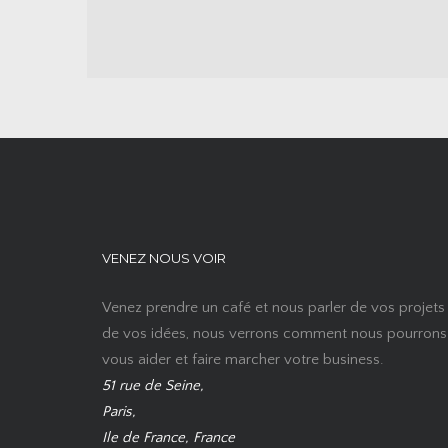
VENEZ NOUS VOIR
Venez prendre un café et nous parler de vos projets
de vos idées, nous verrons comment nous pourrons
vous aider et faire marcher votre business.
51 rue de Seine,
Paris,
Ile de France, France