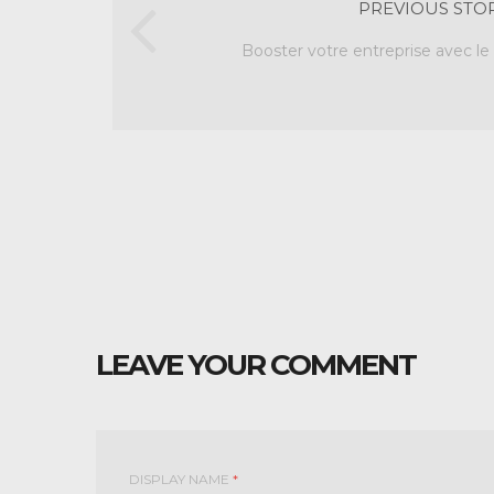
PREVIOUS STO
Booster votre entreprise avec le t
LEAVE YOUR COMMENT
DISPLAY NAME
*