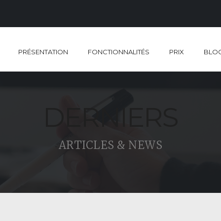
PRÉSENTATION
FONCTIONNALITÉS
PRIX
BLO
DERNIERS
ARTICLES & NEWS