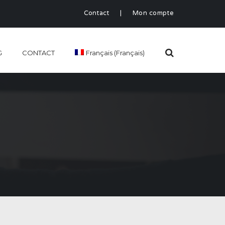
Contact
|
Mon compte
G
CONTACT
Français
(
Français
)