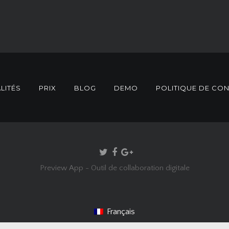
LITÉS
PRIX
BLOG
DEMO
POLITIQUE DE CON
Preview App - Outil de collaboration digitale
Français