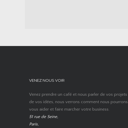
VENEZ NOUS VOIR
Venez prendre un café et nous parler de vos projets
de vos idées, nous verrons comment nous pourrons
vous aider et faire marcher votre business.
51 rue de Seine,
Paris,