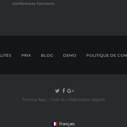
nombreuses fonctions.
LITÉS
PRIX
BLOG
DEMO
POLITIQUE DE CON
Preview App - Outil de collaboration digitale
Français