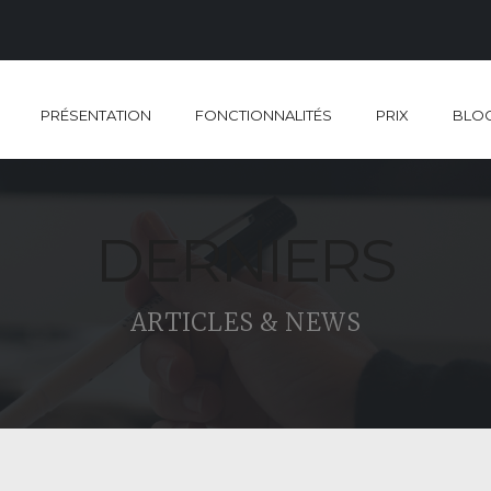
PRÉSENTATION
FONCTIONNALITÉS
PRIX
BLO
DERNIERS
ARTICLES & NEWS