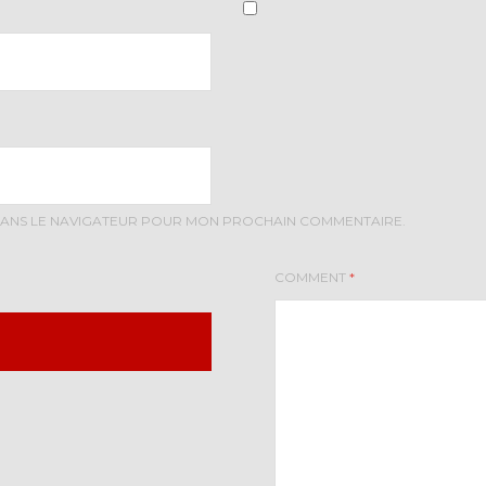
 DANS LE NAVIGATEUR POUR MON PROCHAIN COMMENTAIRE.
COMMENT
*