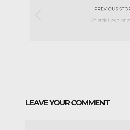
PREVIOUS STO
Un projet web inno
LEAVE YOUR COMMENT