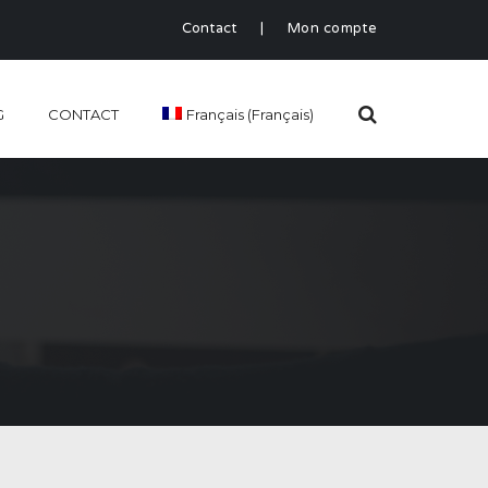
Contact
|
Mon compte
G
CONTACT
Français
(
Français
)