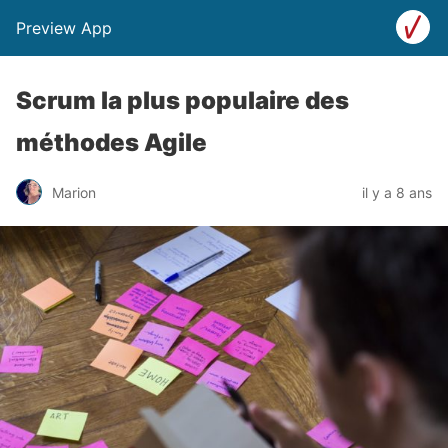
Preview App
Scrum la plus populaire des
méthodes Agile
Marion
il y a 8 ans