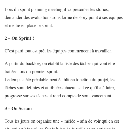
Lors du sprint planning meeting il va présenter les stories,
demander des évaluations sous forme de story point à ses équipes
et mettre en place le sprint.
2 – On Sprint !
C’est parti tout est prêt les équipes commencent à travailler.
A partir du backlog, on établit la liste des tâches qui vont être
traitées lors du premier sprint.
Le temps a été préalablement établit en fonction du projet, les
tâches sont définies et attribuées chacun sait ce qu’il a à faire,
progresse sur ses tâches et rend compte de son avancement.
3 – On Scrum
Tous les jours on organise une « mêlée » afin de voir qui en est
où, qui est bloqué, on fait le bilan de la veille et on anticipe la