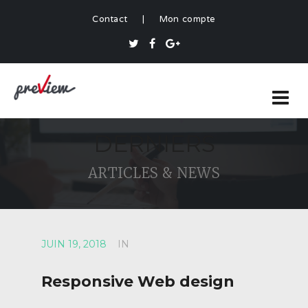
Contact
|
Mon compte
DERNIERS
ARTICLES & NEWS
JUIN 19, 2018
IN
Responsive Web design