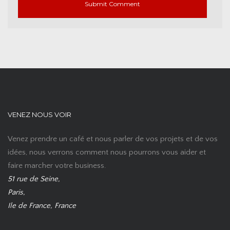
VENEZ NOUS VOIR
Venez prendre un café et nous parler de vos projets et de vos
idées, nous verrons comment nous pourrons vous aider et
faire marcher votre business.
51 rue de Seine,
Paris,
Ile de France, France