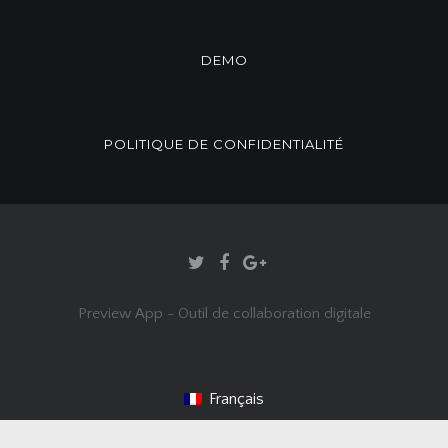
DEMO
POLITIQUE DE CONFIDENTIALITÉ
Preview App - Outil de collaboration digitale
Français