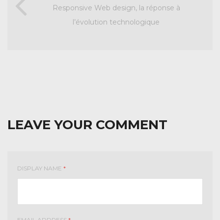
Responsive Web design, la réponse à
l’évolution technologique
LEAVE YOUR COMMENT
DISPLAY NAME
*
EMAIL ADDRESS
*