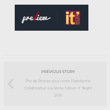
PREVIOUS STORY
Prix de Bronze pour notre Plateforme
Collaborative à la 5ème Edition It’ Night
2015