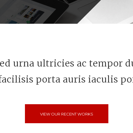
ed urna ultricies ac tempor du
acilisis porta auris iaculis po
VIEW OUR RECENT WORKS