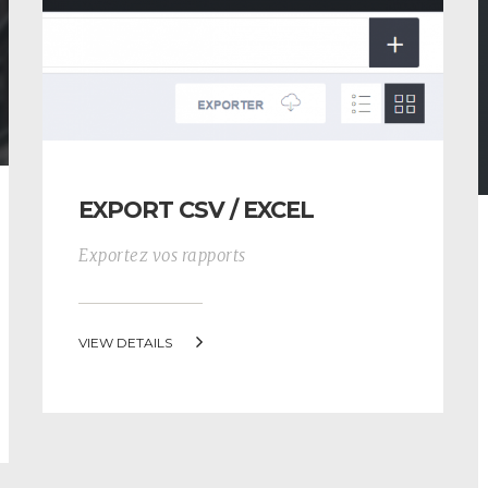
EXPORT CSV / EXCEL
Exportez vos rapports
VIEW DETAILS