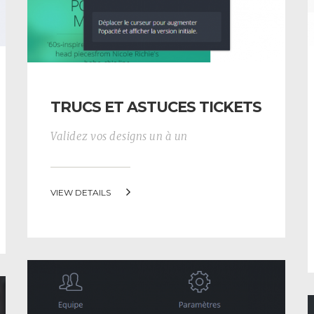
TRUCS ET ASTUCES TICKETS
Validez vos designs un à un
VIEW DETAILS