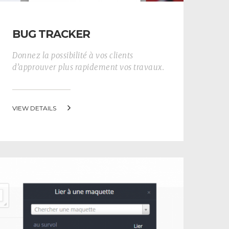
BUG TRACKER
Donnez la possibilité à vos clients
d’approuver plus rapidement vos travaux.
VIEW DETAILS