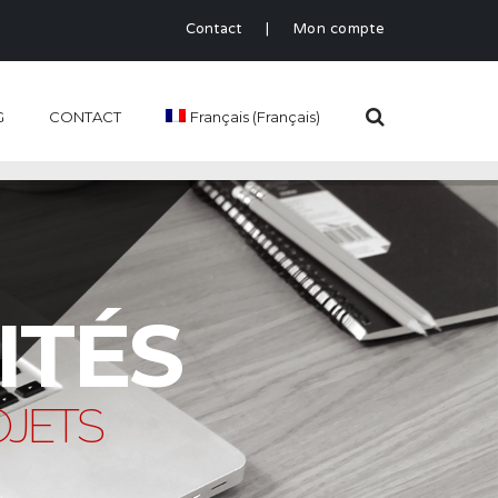
Contact
|
Mon compte
G
CONTACT
Français
(
Français
)
ITÉS
OJETS