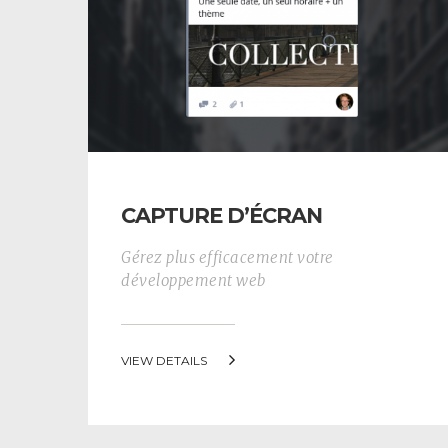
CAPTURE D’ÉCRAN
Gérez plus efficacement votre
développement web
VIEW DETAILS