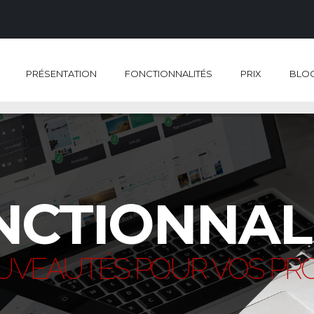
PRÉSENTATION
FONCTIONNALITÉS
PRIX
BLO
NCTIONNAL
VEAUTÉS POUR VOS PR