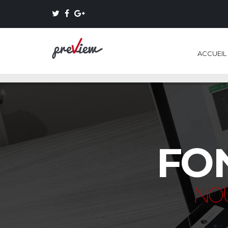
ACCUEIL
FO
NOU