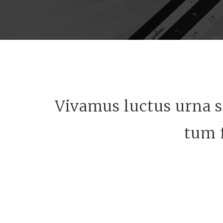
Vivamus luctus urna s
tum f