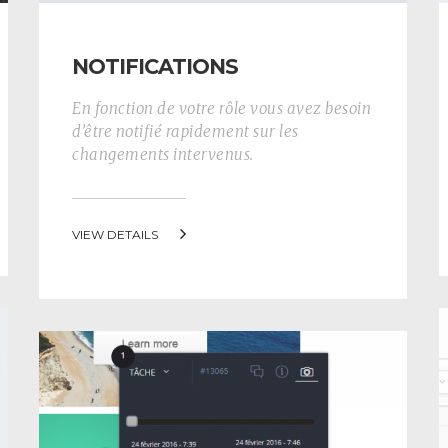
NOTIFICATIONS
En fonction de votre rôle vous avez besoin
d’être notifié rapidement sur les
changements intervenus.
VIEW DETAILS