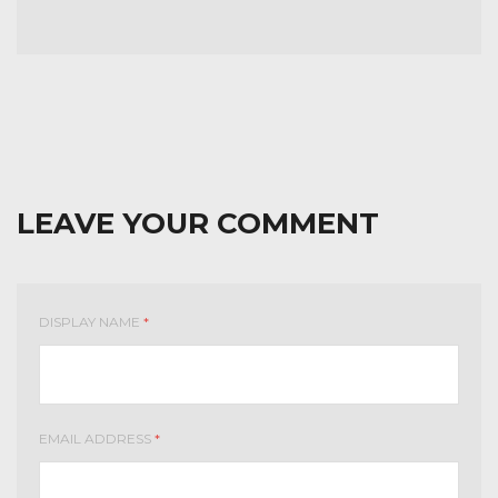
LEAVE YOUR COMMENT
DISPLAY NAME
*
EMAIL ADDRESS
*