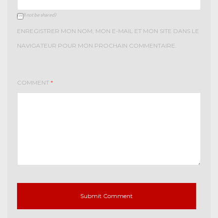
(will not be shared)
ENREGISTRER MON NOM, MON E-MAIL ET MON SITE DANS LE
NAVIGATEUR POUR MON PROCHAIN COMMENTAIRE.
COMMENT
*