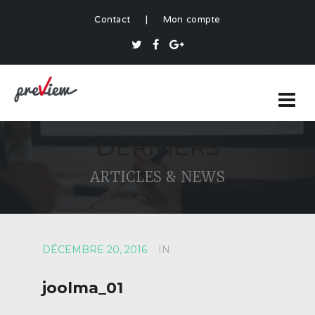
Contact
|
Mon compte
DERNIERS
ARTICLES & NEWS
DÉCEMBRE 20, 2016
IN
joolma_01