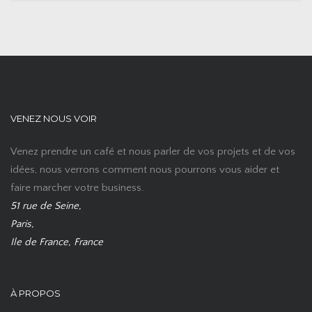
VENEZ NOUS VOIR
Venez prendre un café et nous parler de vos projets et de vos
idées, nous verrons comment nous pourrons vous aider et
faire marcher votre business.
51 rue de Seine,
Paris,
Ile de France, France
À PROPOS