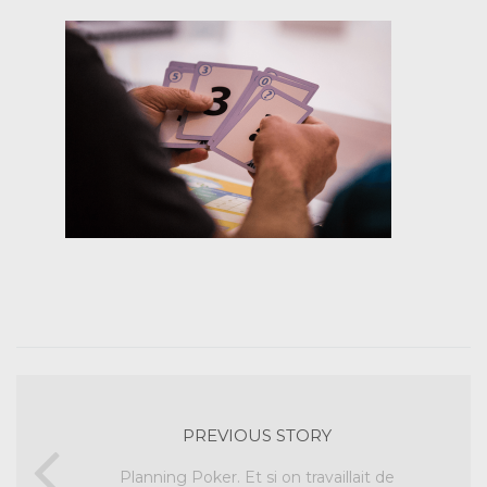
PREVIOUS STORY
Planning Poker. Et si on travaillait de