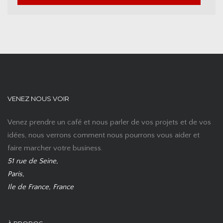
VENEZ NOUS VOIR
Venez prendre un café et nous parler de vos projets et de vos
idées, nous verrons comment nous pourrons vous aider et
faire marcher votre business.
51 rue de Seine,
Paris,
Ile de France, France