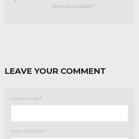
façon plus ludique ?
LEAVE YOUR COMMENT
DISPLAY NAME
*
EMAIL ADDRESS
*