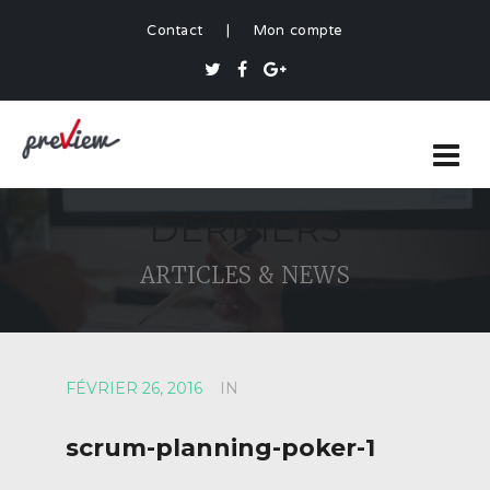
Contact
|
Mon compte
DERNIERS
ARTICLES & NEWS
FÉVRIER 26, 2016
IN
scrum-planning-poker-1