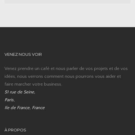
VENEZ NOUS VOIR
Venez prendre un café et nous parler de vos projets et de vos
idées, nous verrons comment nous pourrons vous aider et
faire marcher votre business.
51 rue de Seine,
Paris,
Ile de France, France
À PROPOS