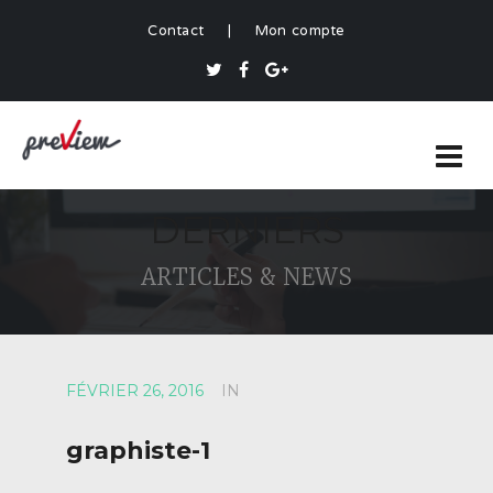
Contact
|
Mon compte
DERNIERS
ARTICLES & NEWS
FÉVRIER 26, 2016
IN
graphiste-1