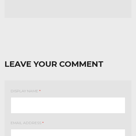
LEAVE YOUR COMMENT
DISPLAY NAME
*
EMAIL ADDRESS
*