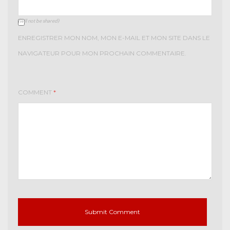
(will not be shared)
ENREGISTRER MON NOM, MON E-MAIL ET MON SITE DANS LE
NAVIGATEUR POUR MON PROCHAIN COMMENTAIRE.
COMMENT
*