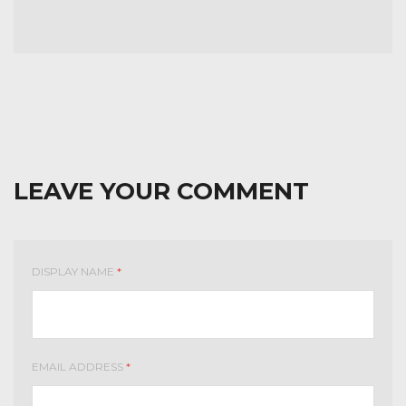
LEAVE YOUR COMMENT
DISPLAY NAME
*
EMAIL ADDRESS
*