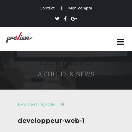
Contact
|
Mon compte
DERNIERS
ARTICLES & NEWS
FÉVRIER 26, 2016
IN
developpeur-web-1