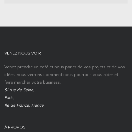
VENEZ NOUS VOIR
Venez prendre un café et nous parler de vos projets et de vos
idées, nous verrons comment nous pourrons vous aider et
faire marcher votre business.
51 rue de Seine,
Paris,
Ile de France, France
À PROPOS