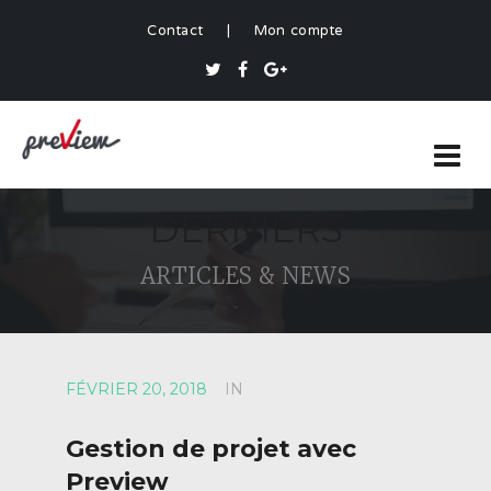
Contact
|
Mon compte
DERNIERS
ARTICLES & NEWS
FÉVRIER 20, 2018
IN
Gestion de projet avec
Preview