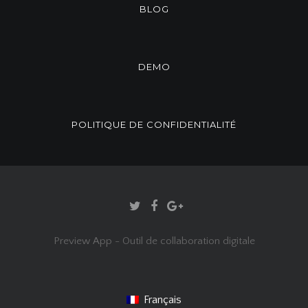
BLOG
DEMO
POLITIQUE DE CONFIDENTIALITÉ
Preview App - Outil de collaboration digitale
Français