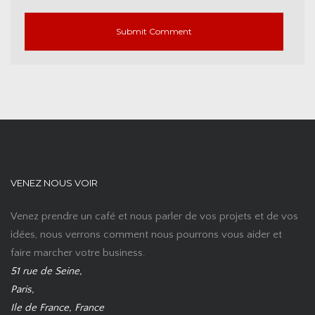
VENEZ NOUS VOIR
Venez prendre un café et nous parler de vos projets et de vos
idées, nous verrons comment nous pourrons vous aider et
faire marcher votre business.
51 rue de Seine,
Paris,
Ile de France, France