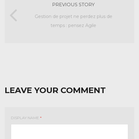
PREVIOUS STORY
Gestion de projet ne perdez plus de
temps : pensez Agile
LEAVE YOUR COMMENT
DISPLAY NAME
*