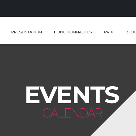
PRÉSENTATION
FONCTIONNALITÉS
PRIX
BLO
EVENTS
CALENDAR