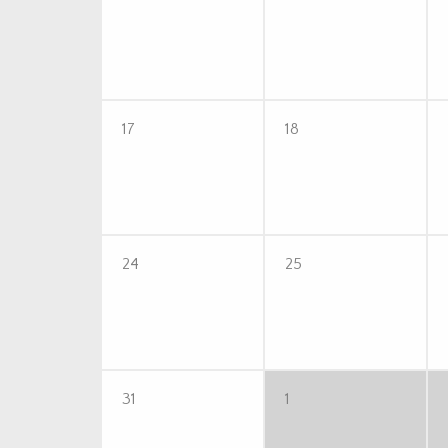
17
18
24
25
31
1