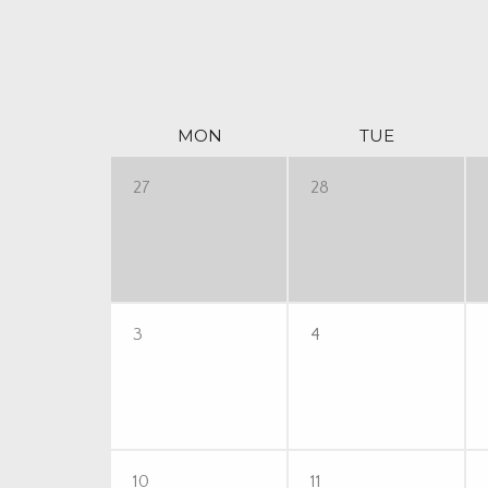
MON
TUE
27
28
3
4
10
11