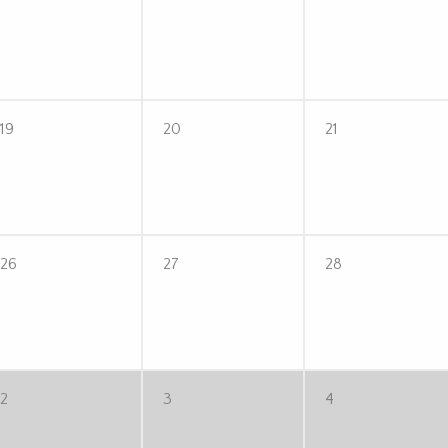
19
20
21
26
27
28
2
3
4