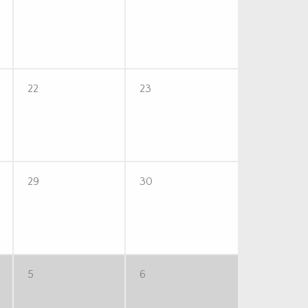
22
23
29
30
5
6