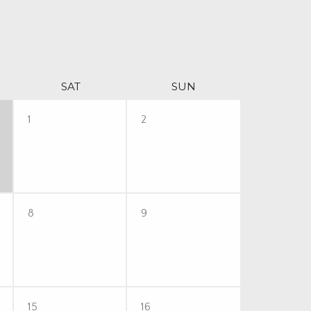
SAT
SUN
1
2
8
9
15
16