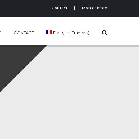
Contact
|
Mon compte
G
CONTACT
Français
(
Français
)