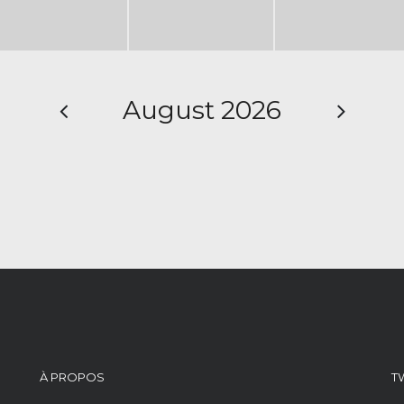
August 2026
À PROPOS
T