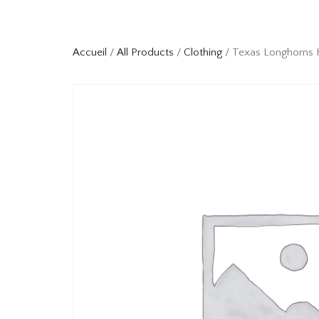
Accueil
/
All Products
/
Clothing
/ Texas Longhorns 