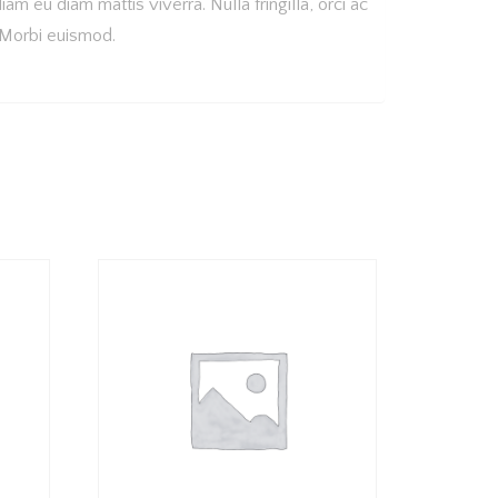
am eu diam mattis viverra. Nulla fringilla, orci ac
. Morbi euismod.