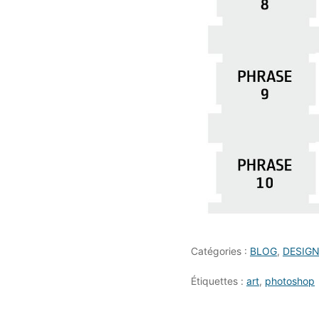
Catégories :
BLOG
,
DESIG
Étiquettes :
art
,
photoshop