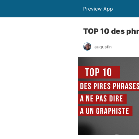
Preview App
TOP 10 des phr
augustin