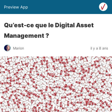
Preview App
Qu’est-ce que le Digital Asset
Management ?
Marion
il y a 8 ans