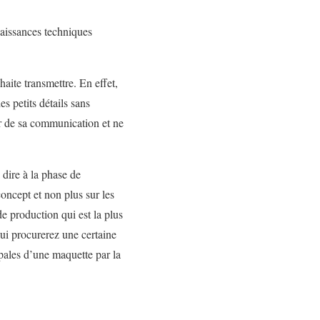
aissances techniques
haite transmettre. En effet,
s petits détails sans
ur de sa communication et ne
dire à la phase de
concept et non plus sur les
 de production qui est la plus
lui procurerez une certaine
cipales d’une maquette par la