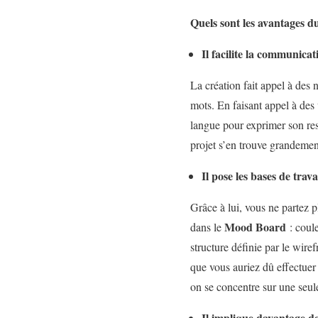
Quels sont les avantages d
Il facilite la communicat
La création fait appel à des 
mots. En faisant appel à des 
langue pour exprimer son re
projet s’en trouve grandement
Il pose les bases de trav
Grâce à lui, vous ne partez p
Mood Board
dans le
: coule
structure définie par le wir
que vous auriez dû effectuer 
on se concentre sur une seule
Il implique davantage d