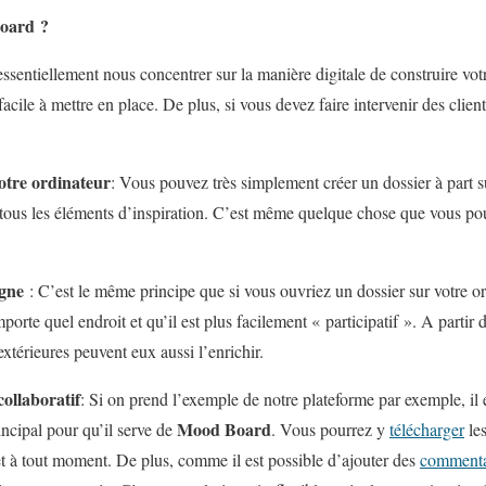
oard ?
essentiellement nous concentrer sur la manière digitale de construire vo
 facile à mettre en place. De plus, si vous devez faire intervenir des clie
votre ordinateur
: Vous pouvez très simplement créer un dossier à part s
r tous les éléments d’inspiration. C’est même quelque chose que vous po
igne
: C’est le même principe que si vous ouvriez un dossier sur votre or
mporte quel endroit et qu’il est plus facilement « participatif ». A parti
extérieures peuvent eux aussi l’enrichir.
collaboratif
: Si on prend l’exemple de notre plateforme par exemple, il 
Mood Board
incipal pour qu’il serve de
. Vous pourrez y
télécharger
les
t à tout moment. De plus, comme il est possible d’ajouter des
commenta