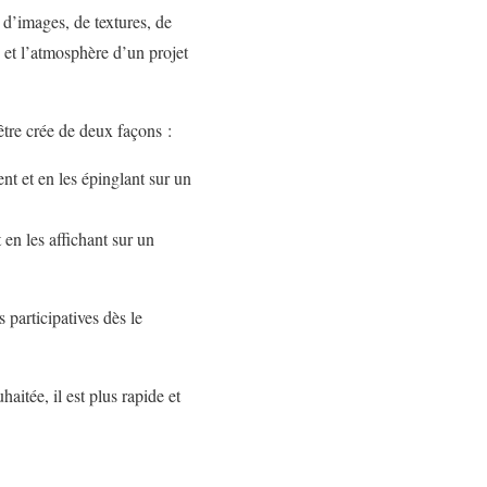
 d’images, de textures, de
et l’atmosphère d’un projet
être crée de deux façons :
ent et en les épinglant sur un
en les affichant sur un
s participatives dès le
aitée, il est plus rapide et