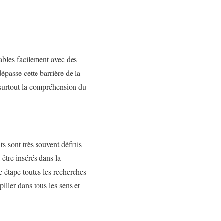
cables facilement avec des
dépasse cette barrière de la
 surtout la compréhension du
s sont très souvent définis
être insérés dans la
e étape toutes les recherches
iller dans tous les sens et