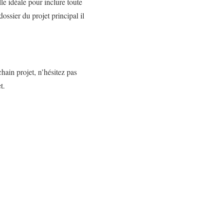
le idéale pour inclure toute
ssier du projet principal il
hain projet, n’hésitez pas
t.