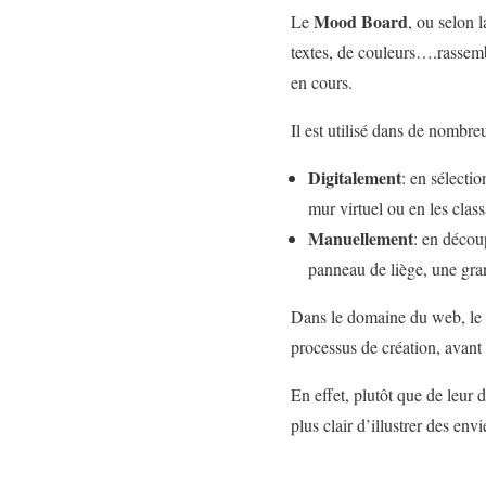
Mood Board
Le
, ou selon 
textes, de couleurs….rassemb
en cours.
Il est utilisé dans de nombr
Digitalement
: en sélecti
mur virtuel ou en les class
Manuellement
: en décou
panneau de liège, une gra
Dans le domaine du web, le
processus de création, avan
En effet, plutôt que de leur 
plus clair d’illustrer des en