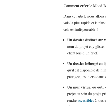
Comment créer le Mood B
Dans cet article nous allons 
voie la plus rapide et la plus
cela est indispensable !
Un dossier distinct sur 
nom du projet et y glisse
client lors d’un brief.
Un dossier hébergé en l
qu’il est disponible de n’i
partagez, les intervenants 
Un mur virtuel ou outil 
projet au sein du projet pr
rendre
accessibles
à tous e