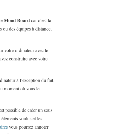
Mood Board
tre
car c’est la
nts ou des équipes à distance,
ur votre ordinateur avec le
uvez construire avec votre
dinateur à l’exception du fait
r du moment où vous le
est possible de créer un sous-
 éléments voulus et les
ires
vous pourrez annoter