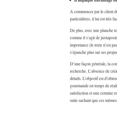
A commencer par le client d
particulières, il lui est très fa
De plus, avec une planche ten
comme il s’agit de juxtaposit
importance (le texte n’est p
s’épanche plus sur ses propr
D’une façon générale, la co
recherche. L’absence de créat
détails. L’objectif est d’obte
gourmande en temps de réalis
satisfaction et une certaine r
suite sachant que ces mêmes 