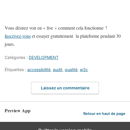
Vous désirez voir en « live » comment cela fonctionne ?
Inscrivez-vous
et essayer gratuitement la plateforme pendant 30
jours.
Catégories :
DEVELOPMENT
Étiquettes :
accessibilité
,
audit
,
qualité
,
w3c
Laissez un commentaire
Preview App
Retour en haut de page