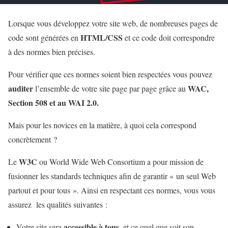
Lorsque vous développez votre site web, de nombreuses pages de
HTML/CSS
code sont générées en
et ce code doit correspondre
à des normes bien précises.
Pour vérifier que ces normes soient bien respectées vous pouvez
auditer
WAC,
l’ensemble de votre site page par page grâce au
Section 508 et au WAI 2.0.
Mais pour les novices en la matière, à quoi cela correspond
concrètement ?
W3C
Le
ou World Wide Web Consortium a pour mission de
fusionner les standards techniques afin de garantir « un seul Web
partout et pour tous ». Ainsi en respectant ces normes, vous vous
assurez les qualités suivantes :
accessible à tous
Votre site sera
, et ce quel que soit son