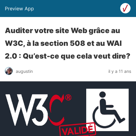
Preview App
Auditer votre site Web grâce au
W3C, à la section 508 et au WAI
2.0 : Qu’est-ce que cela veut dire?
augustin
il y a 11 ans